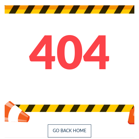
404
GO BACK HOME