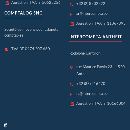
Agréation ITAA n° 50523256
+32 (2) 8502822
COMPTALOG SNC
ar@intercompta.be
Agréation ITAA n° 11067393
Société de moyens pour cabinets
comptables
INTERCOMPTA ANTHEIT
TVA BE 0474.207.660
Rodolphe Cantillon
rue Maurice Bawin 23 - 4520
Antheit
+32 (85) 216470
rc@intercompta.be
Agréation ITAA n° 10166004