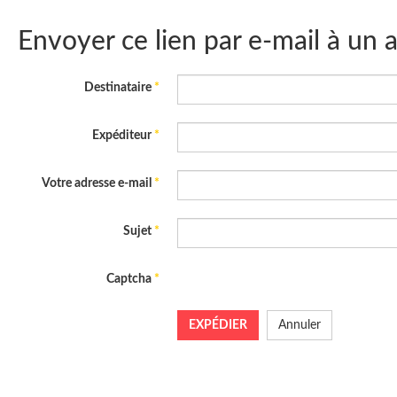
Envoyer ce lien par e-mail à un 
Destinataire
*
Expéditeur
*
Votre adresse e-mail
*
Sujet
*
Captcha
*
EXPÉDIER
Annuler