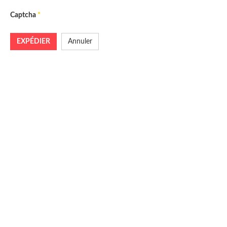
Captcha
*
EXPÉDIER
Annuler