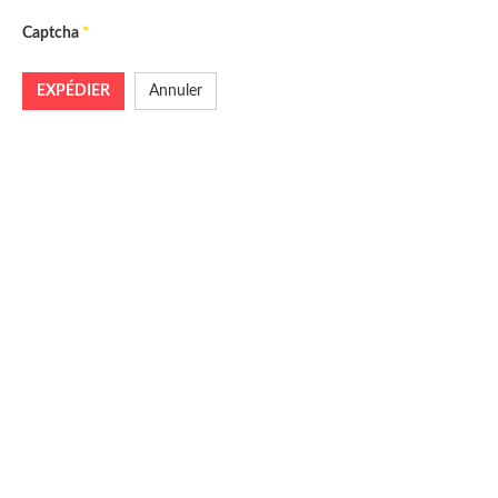
Captcha
*
EXPÉDIER
Annuler