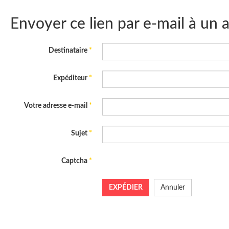
Envoyer ce lien par e-mail à un 
Destinataire
*
Expéditeur
*
Votre adresse e-mail
*
Sujet
*
Captcha
*
EXPÉDIER
Annuler