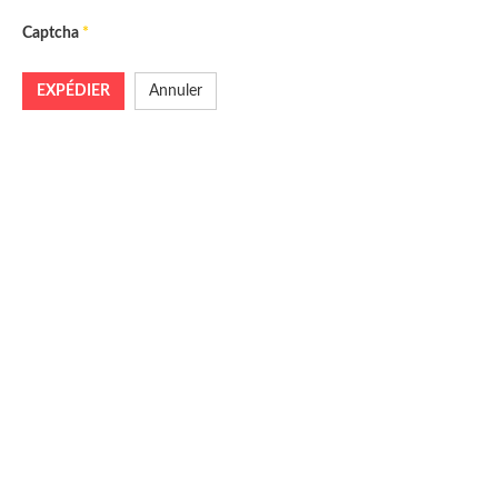
Captcha
*
EXPÉDIER
Annuler