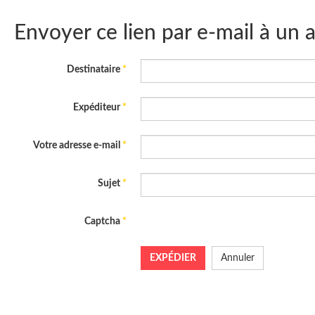
Envoyer ce lien par e-mail à un 
Destinataire
*
Expéditeur
*
Votre adresse e-mail
*
Sujet
*
Captcha
*
EXPÉDIER
Annuler