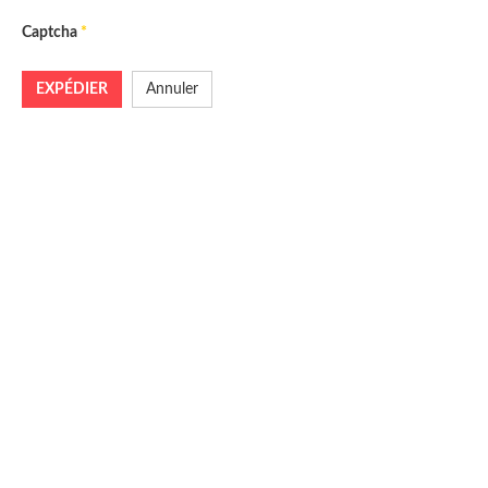
Captcha
*
EXPÉDIER
Annuler