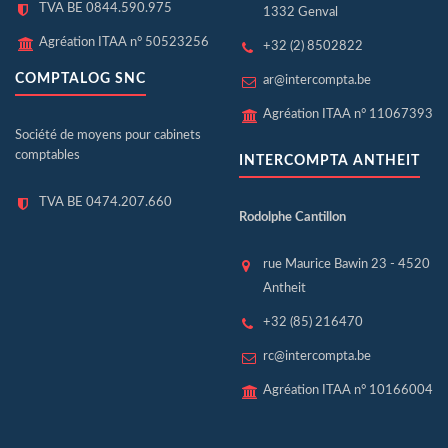
TVA BE 0844.590.975
1332 Genval
Agréation ITAA n° 50523256
+32 (2) 8502822
COMPTALOG SNC
ar@intercompta.be
Agréation ITAA n° 11067393
Société de moyens pour cabinets
comptables
INTERCOMPTA ANTHEIT
TVA BE 0474.207.660
Rodolphe Cantillon
rue Maurice Bawin 23 - 4520
Antheit
+32 (85) 216470
rc@intercompta.be
Agréation ITAA n° 10166004