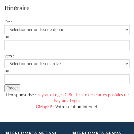
Itinéraire
De :
ou
vers :
ou
Lien sponsorisé :
Fay-aux-Loges CPA : Le site des cartes postales de
Fay-aux-Loges
GMapFP
: Votre solution Internet.
INTERCOMPTA.NET SNC
INTERCOMPTA GENVAL