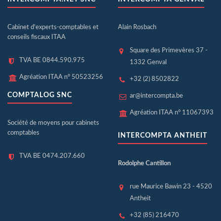
Cabinet d'experts-comptables et
Alain Rosbach
conseils fiscaux ITAA
Square des Primevères 37 -
TVA BE 0844.590.975
1332 Genval
Agréation ITAA n° 50523256
+32 (2) 8502822
COMPTALOG SNC
ar@intercompta.be
Agréation ITAA n° 11067393
Société de moyens pour cabinets
comptables
INTERCOMPTA ANTHEIT
TVA BE 0474.207.660
Rodolphe Cantillon
rue Maurice Bawin 23 - 4520
Antheit
+32 (85) 216470