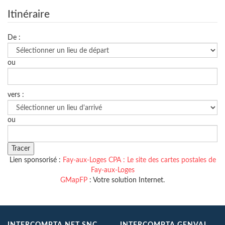
Itinéraire
De :
ou
vers :
ou
Lien sponsorisé :
Fay-aux-Loges CPA : Le site des cartes postales de
Fay-aux-Loges
GMapFP
: Votre solution Internet.