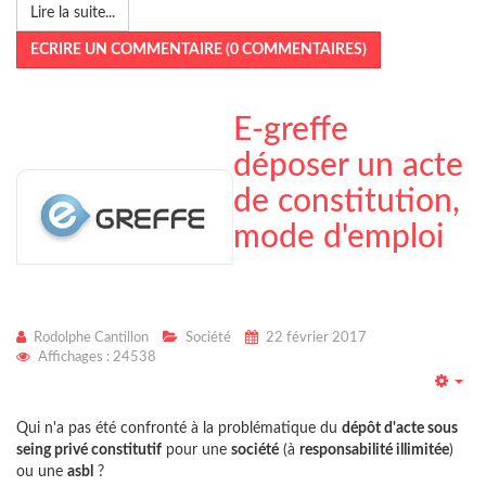
Lire la suite...
ECRIRE UN COMMENTAIRE (0 COMMENTAIRES)
E-greffe
déposer un acte
de constitution,
mode d'emploi
Rodolphe Cantillon
Société
22 février 2017
Affichages : 24538
Emp
Qui n'a pas été confronté à la problématique du
dépôt d'acte sous
seing privé constitutif
pour une
société
(à
responsabilité illimitée
)
ou une
asbl
?