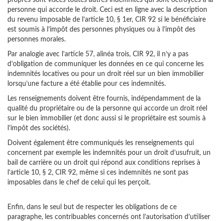
propres sont visées toutes autres indemnités qui sont octroyées à la
personne qui accorde le droit. Ceci est en ligne avec la description
du revenu imposable de l’article 10, § 1er, CIR 92 si le bénéficiaire
est soumis à l’impôt des personnes physiques ou à l’impôt des
personnes morales.
Par analogie avec l’article 57, alinéa trois, CIR 92, il n’y a pas
d’obligation de communiquer les données en ce qui concerne les
indemnités locatives ou pour un droit réel sur un bien immobilier
lorsqu’une facture a été établie pour ces indemnités.
Les renseignements doivent être fournis, indépendamment de la
qualité du propriétaire ou de la personne qui accorde un droit réel
sur le bien immobilier (et donc aussi si le propriétaire est soumis à
l’impôt des sociétés).
Doivent également être communiqués les renseignements qui
concernent par exemple les indemnités pour un droit d’usufruit, un
bail de carrière ou un droit qui répond aux conditions reprises à
l’article 10, § 2, CIR 92, même si ces indemnités ne sont pas
imposables dans le chef de celui qui les perçoit.
Enfin, dans le seul but de respecter les obligations de ce
paragraphe, les contribuables concernés ont l’autorisation d’utiliser