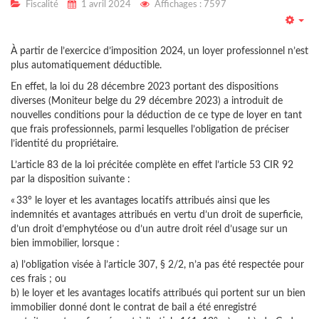
Fiscalité
1 avril 2024
Affichages : 7597
Emp
À partir de l’exercice d’imposition 2024, un loyer professionnel n’est
plus automatiquement déductible.
En effet, la loi du 28 décembre 2023 portant des dispositions
diverses (Moniteur belge du 29 décembre 2023) a introduit de
nouvelles conditions pour la déduction de ce type de loyer en tant
que frais professionnels, parmi lesquelles l’obligation de préciser
l’identité du propriétaire.
L’article 83 de la loi précitée complète en effet l’article 53 CIR 92
par la disposition suivante :
« 33° le loyer et les avantages locatifs attribués ainsi que les
indemnités et avantages attribués en vertu d’un droit de superficie,
d’un droit d’emphytéose ou d’un autre droit réel d’usage sur un
bien immobilier, lorsque :
a) l’obligation visée à l’article 307, § 2/2, n’a pas été respectée pour
ces frais ; ou
b) le loyer et les avantages locatifs attribués qui portent sur un bien
immobilier donné dont le contrat de bail a été enregistré