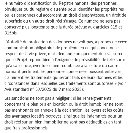
le numéro d’identification du Registre national des personnes
physiques ou du registre d’attente pour identifier les propriétaires
ou les personnes qui accordent un droit d’emphytéose, un droit de
superficie ou un autre droit réel s’usage. Ce numéro ne sera pas
conservé plus longtemps que la durée prévue aux articles 315 et
315bis.
L’Autorité de protection des données ne voit pas, à propos de cette
communication obligatoire, de problème en ce qui concerne le
respect de la vie privée, mais demande uniquement de « s’assurer
que le Projet répond bien à l’exigence de prévisibilité, de telle sorte
qu’à sa lecture, éventuellement combinée à la lecture du cadre
normatif pertinent, les personnes concernées puissent entrevoir
clairement les traitements qui seront faits de leurs données et les
circonstances dans lesquelles ces traitements sont autorisés. » (voir
Avis standard n° 59/2023 du 9 mars 2023).
Les sanctions ne sont pas à négliger : si les renseignements
concernant le bien pris en location ou le droit immobilier ne sont
pas mentionnés en annexe à la déclaration, les loyers et les coûts
des avantages locatifs octroyés, ainsi que les indemnités pour un
droit réel sur un bien immobilier ne sont pas déductibles en tant
que frais professionnels.