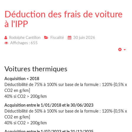
Déduction des frais de voiture
à l'IPP
Rodolphe Cantillon
Fiscalité
30 juin 2026
Affichages : 655
Emp
Voitures thermiques
Acquisition < 2018
Déductibilité de 75% à 100% sur base de la formule : 120%-[0,5% x
CO2 en g/km]
40% si CO2 > 200g/km
Acquisition entre le 1/01/2018 et le 30/06/2023
Déductibilité de 50% à 100% sur base de la formule : 120%-[0,5% x
CO2 en g/km]
40% si CO2 > 200g/km