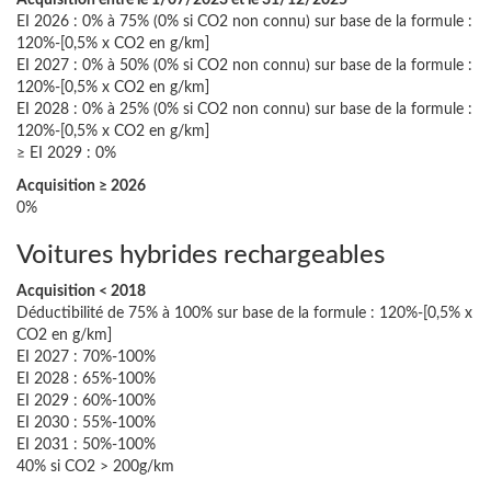
Acquisition entre le 1/07/2023 et le 31/12/2025
EI 2026 : 0% à 75% (0% si CO2 non connu) sur base de la formule :
120%-[0,5% x CO2 en g/km]
EI 2027 : 0% à 50% (0% si CO2 non connu) sur base de la formule :
120%-[0,5% x CO2 en g/km]
EI 2028 : 0% à 25% (0% si CO2 non connu) sur base de la formule :
120%-[0,5% x CO2 en g/km]
≥ EI 2029 : 0%
Acquisition ≥ 2026
0%
Voitures hybrides rechargeables
Acquisition < 2018
Déductibilité de 75% à 100% sur base de la formule : 120%-[0,5% x
CO2 en g/km]
EI 2027 : 70%-100%
EI 2028 : 65%-100%
EI 2029 : 60%-100%
EI 2030 : 55%-100%
EI 2031 : 50%-100%
40% si CO2 > 200g/km