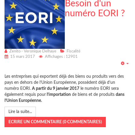
Besoin d'un
numéro EORI ?
Zenito - Veronique Delhaye
Fiscalité
15 mars 2017
Affichages : 12901
Emp
Les entreprises qui exportent déjà des biens ou produits vers des
pays en dehors de l’Union Européenne, possèdent déjà d’un
numéro EORI.
A partir du 9 janvier 2017
le numéro EORI sera
également requis pour
l’importation
de biens et de produits
dans
l’Union Européenne.
Lire la suite...
ECRIRE UN COMMENTAIRE (0 COMMENTAIRES)