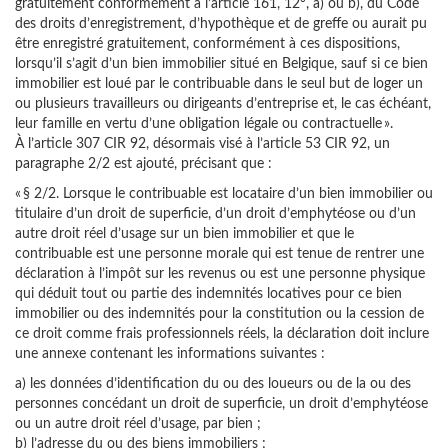
gratuitement conformément à l’article 161, 12°, a) ou b), du Code
des droits d’enregistrement, d’hypothèque et de greffe ou aurait pu
être enregistré gratuitement, conformément à ces dispositions,
lorsqu’il s’agit d’un bien immobilier situé en Belgique, sauf si ce bien
immobilier est loué par le contribuable dans le seul but de loger un
ou plusieurs travailleurs ou dirigeants d’entreprise et, le cas échéant,
leur famille en vertu d’une obligation légale ou contractuelle ».
À l’article 307 CIR 92, désormais visé à l’article 53 CIR 92, un
paragraphe 2/2 est ajouté, précisant que :
« § 2/2. Lorsque le contribuable est locataire d’un bien immobilier ou
titulaire d’un droit de superficie, d’un droit d’emphytéose ou d’un
autre droit réel d’usage sur un bien immobilier et que le
contribuable est une personne morale qui est tenue de rentrer une
déclaration à l’impôt sur les revenus ou est une personne physique
qui déduit tout ou partie des indemnités locatives pour ce bien
immobilier ou des indemnités pour la constitution ou la cession de
ce droit comme frais professionnels réels, la déclaration doit inclure
une annexe contenant les informations suivantes :
a) les données d’identification du ou des loueurs ou de la ou des
personnes concédant un droit de superficie, un droit d’emphytéose
ou un autre droit réel d’usage, par bien ;
b) l’adresse du ou des biens immobiliers ;