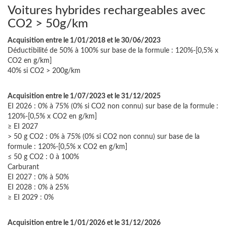
Voitures hybrides rechargeables avec
CO2 > 50g/km
Acquisition entre le 1/01/2018 et le 30/06/2023
Déductibilité de 50% à 100% sur base de la formule : 120%-[0,5% x
CO2 en g/km]
40% si CO2 > 200g/km
Acquisition entre le 1/07/2023 et le 31/12/2025
EI 2026 : 0% à 75% (0% si CO2 non connu) sur base de la formule :
120%-[0,5% x CO2 en g/km]
≥ EI 2027
> 50 g CO2 : 0% à 75% (0% si CO2 non connu) sur base de la
formule : 120%-[0,5% x CO2 en g/km]
≤ 50 g CO2 : 0 à 100%
Carburant
EI 2027 : 0% à 50%
EI 2028 : 0% à 25%
≥ EI 2029 : 0%
Acquisition entre le 1/01/2026 et le 31/12/2026