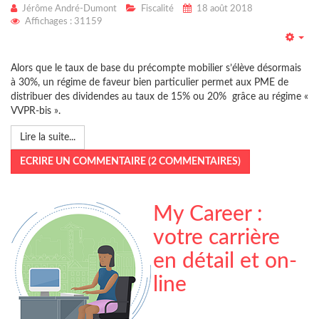
Jérôme André-Dumont
Fiscalité
18 août 2018
Affichages : 31159
Emp
Alors que le taux de base du précompte mobilier s’élève désormais
à 30%, un régime de faveur bien particulier permet aux PME de
distribuer des dividendes au taux de 15% ou 20% grâce au régime «
VVPR-bis ».
Lire la suite...
ECRIRE UN COMMENTAIRE (2 COMMENTAIRES)
My Career :
votre carrière
en détail et on-
line