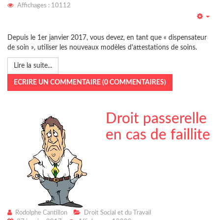
Affichages : 10112
Emp
Depuis le 1er janvier 2017, vous devez, en tant que « dispensateur
de soin », utiliser les nouveaux modèles d'attestations de soins.
Lire la suite...
ECRIRE UN COMMENTAIRE (0 COMMENTAIRES)
Droit passerelle
en cas de faillite
Rodolphe Cantillon
Droit Social et du Travail