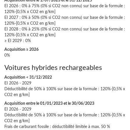
Acquisition entre le 1/07/2023 et le 31/12/2025
EI 2026 : 0% à 75% (0% si CO2 non connu) sur base de la formule :
120%-[0,5% x CO2 en g/km]
EI 2027 : 0% à 50% (0% si CO2 non connu) sur base de la formule :
120%-[0,5% x CO2 en g/km]
EI 2028 : 0% à 25% (0% si CO2 non connu) sur base de la formule :
120%-[0,5% x CO2 en g/km]
≥ EI 2029 : 0%
Acquisition ≥ 2026
0%
Voitures hybrides rechargeables
Acquisition < 31/12/2022
EI 2026 - 2029
Déductibilité de 50% à 100% sur base de la formule : 120%-[0,5% x
CO2 en g/km]
Acquisition entre le 01/01/2023 et le 30/06/2023
EI 2026 - 2029
Déductibilité de 50% à 100% sur base de la formule : 120%-[0,5% x
CO2 en g/km]
Frais de carburant fossile : déductibilité limitée à max. 50 %