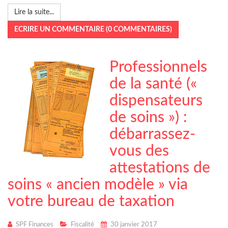
Lire la suite...
ECRIRE UN COMMENTAIRE (0 COMMENTAIRES)
Professionnels
de la santé («
dispensateurs
de soins ») :
débarrassez-
vous des
attestations de
soins « ancien modèle » via
votre bureau de taxation
SPF Finances
Fiscalité
30 janvier 2017