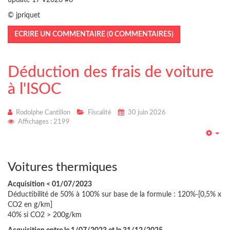
update 17 V2026 #8
© jpriquet
ECRIRE UN COMMENTAIRE (0 COMMENTAIRES)
Déduction des frais de voiture
à l'ISOC
Rodolphe Cantillon
Fiscalité
30 juin 2026
Affichages : 2199
Emp
Voitures thermiques
Acquisition < 01/07/2023
Déductibilité de 50% à 100% sur base de la formule : 120%-[0,5% x
CO2 en g/km]
40% si CO2 > 200g/km