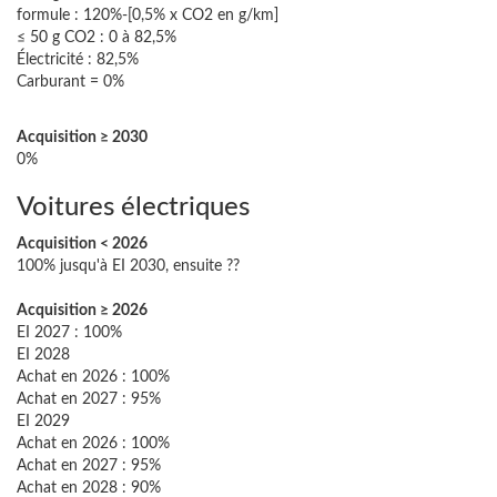
formule : 120%-[0,5% x CO2 en g/km]
≤ 50 g CO2 : 0 à 82,5%
Électricité : 82,5%
Carburant = 0%
Acquisition ≥ 2030
0%
Voitures électriques
Acquisition < 2026
100% jusqu'à EI 2030, ensuite ??
Acquisition ≥ 2026
EI 2027 : 100%
EI 2028
Achat en 2026 : 100%
Achat en 2027 : 95%
EI 2029
Achat en 2026 : 100%
Achat en 2027 : 95%
Achat en 2028 : 90%