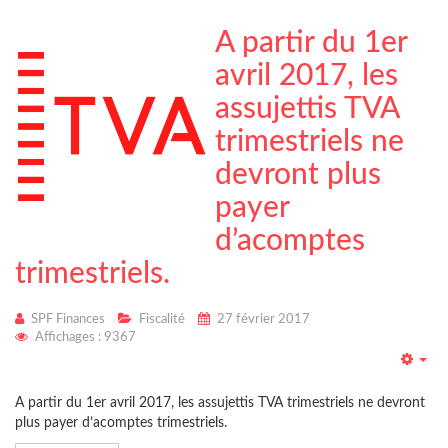
A partir du 1er
avril 2017, les
assujettis TVA
trimestriels ne
devront plus
payer
d’acomptes
trimestriels.
SPF Finances
Fiscalité
27 février 2017
Affichages : 9367
Emp
A partir du 1er avril 2017, les assujettis TVA trimestriels ne devront
plus payer d’acomptes trimestriels.