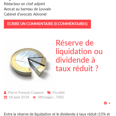
Rédacteur en chef adjoint
Avocat au barreau de Louvain
Cabinet d'avocats Advonet
ECRIRE UN COMMENTAIRE (0 COMMENTAIRES)
Réserve de
liquidation ou
dividende à
taux réduit ?
Pierre-François Coppens
Fiscalité
18 août 2018
Affichages : 7482
Emp
Entre la réserve de liquidation et le dividende à taux réduit (15% et