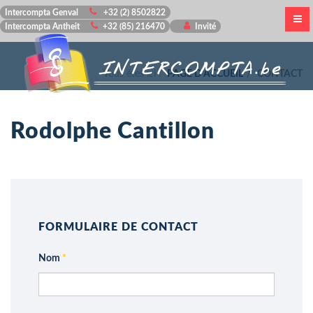
Intercompta Genval
+32 (2) 8502822
Intercompta Antheit
+32 (85) 216470
Invité
Vous êtes ici :
PAGE D'ACCUEIL
CONTACT
Rodolphe Cantillon
FORMULAIRE DE CONTACT
Nom
*