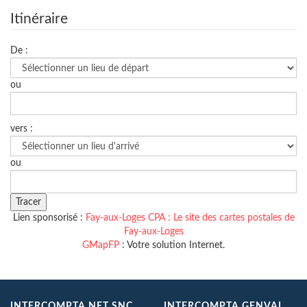
Itinéraire
De :
ou
vers :
ou
Lien sponsorisé :
Fay-aux-Loges CPA : Le site des cartes postales de
Fay-aux-Loges
GMapFP
: Votre solution Internet.
INTERCOMPTA.NET SNC
INTERCOMPTA GENVAL