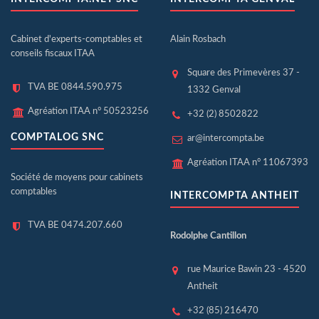
Cabinet d'experts-comptables et
Alain Rosbach
conseils fiscaux ITAA
Square des Primevères 37 -
TVA BE 0844.590.975
1332 Genval
Agréation ITAA n° 50523256
+32 (2) 8502822
COMPTALOG SNC
ar@intercompta.be
Agréation ITAA n° 11067393
Société de moyens pour cabinets
comptables
INTERCOMPTA ANTHEIT
TVA BE 0474.207.660
Rodolphe Cantillon
rue Maurice Bawin 23 - 4520
Antheit
+32 (85) 216470