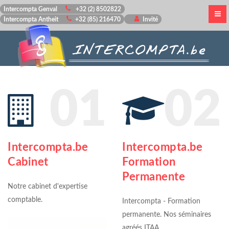
Intercompta Genval
+32 (2) 8502822
Intercompta Antheit
+32 (85) 216470
Invité
01
02
Intercompta.be
Intercompta.be
Cabinet
Formation
Permanente
Notre cabinet d'expertise
comptable.
Intercompta - Formation
permanente. Nos séminaires
agréés ITAA .