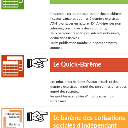
Rassemble en un tableau les principaux chiffres
fiscaux variables pour les 5 derniers exercices :
ATN (avantages en nature), DNA (dépenses non
admises), prix moyens des carburants,
Taux versements anticipés, intérêts notionnels,
déductions fiscales,
Tarifs publication moniteur, dépôts comptes
annuels
Le Quick-Barême
Les principaux barêmes fiscaux actuels et des
derniers exercices : impôt des personnes physiques,
impôt des sociétés,
les quotités exemptées d'impôts et les frais
forfaitaires
Le barême des cotisations
sociales d'indépendant