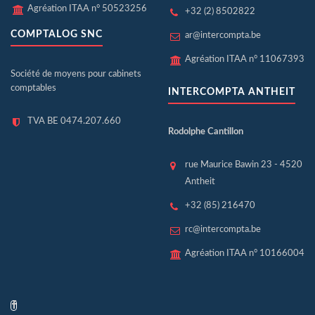
Agréation ITAA n° 50523256
+32 (2) 8502822
COMPTALOG SNC
ar@intercompta.be
Agréation ITAA n° 11067393
Société de moyens pour cabinets
comptables
INTERCOMPTA ANTHEIT
TVA BE 0474.207.660
Rodolphe Cantillon
rue Maurice Bawin 23 - 4520
Antheit
+32 (85) 216470
rc@intercompta.be
Agréation ITAA n° 10166004