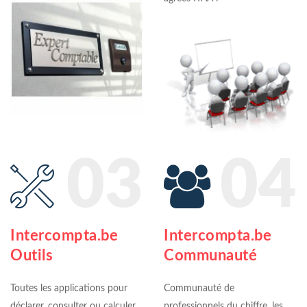
03
04
Intercompta.be
Intercompta.be
Outils
Communauté
Toutes les applications pour
Communauté de
déclarer, consulter ou calculer.
professionnels du chiffre, les