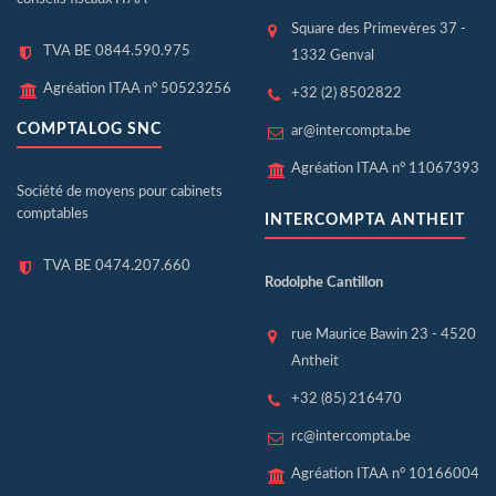
Square des Primevères 37 -
TVA BE 0844.590.975
1332 Genval
Agréation ITAA n° 50523256
+32 (2) 8502822
COMPTALOG SNC
ar@intercompta.be
Agréation ITAA n° 11067393
Société de moyens pour cabinets
comptables
INTERCOMPTA ANTHEIT
TVA BE 0474.207.660
Rodolphe Cantillon
rue Maurice Bawin 23 - 4520
Antheit
+32 (85) 216470
rc@intercompta.be
Agréation ITAA n° 10166004