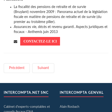
La fiscalité des pensions de retraite et de survie
(Bruylant) novembre 2009 : Panorama actuel de la législation
fiscale en matière de pensions de retraite et de survie (du
premier au troisième pilier).
Assurances vie, décès et revenu garanti. Aspects juridiques et
fiscaux - Anthemis juin 2013
CONTACTEZ-LE ICI
Précédent
Suivant
INTERCOMPTA.NET SNC
INTERCOMPTA GENVAL
Cabinet d'experts-comptables et
Alain Rosbach
conseils fiscaux ITAA