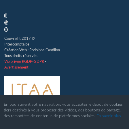
Copyright 2017 ©
Intercompta.be
Création Web : Rodolphe Cantillon
Tous droits réservés.
Vie privée RGDP-GDPR
-
Avertissement
En poursuivant votre navigation, vous acceptez le dépôt de cookies
tiers destinés à vous proposer des vidéos, des boutons de partage,
des remontées de contenus de plateformes sociales.
En savoir plus