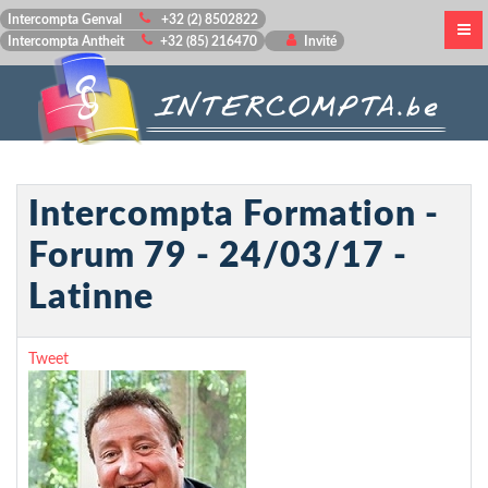
Intercompta Genval
+32 (2) 8502822
Intercompta Antheit
+32 (85) 216470
Invité
Intercompta Formation -
Forum 79 - 24/03/17 -
Latinne
Tweet