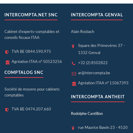
INTERCOMPTA.NET SNC
INTERCOMPTA GENVAL
Cabinet d'experts-comptables et
Alain Rosbach
conseils fiscaux ITAA
Square des Primevères 37 -
TVA BE 0844.590.975
1332 Genval
Agréation ITAA n° 50523256
+32 (2) 8502822
COMPTALOG SNC
ar@intercompta.be
Agréation ITAA n° 11067393
Société de moyens pour cabinets
comptables
INTERCOMPTA ANTHEIT
TVA BE 0474.207.660
Rodolphe Cantillon
rue Maurice Bawin 23 - 4520