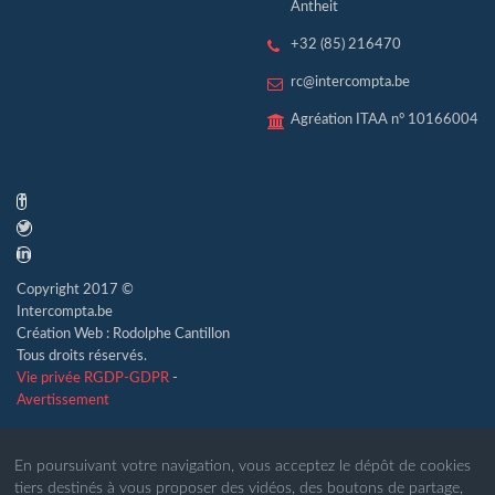
Antheit
+32 (85) 216470
rc@intercompta.be
Agréation ITAA n° 10166004
Copyright 2017 ©
Intercompta.be
Création Web : Rodolphe Cantillon
Tous droits réservés.
Vie privée RGDP-GDPR
-
Avertissement
En poursuivant votre navigation, vous acceptez le dépôt de cookies
tiers destinés à vous proposer des vidéos, des boutons de partage,