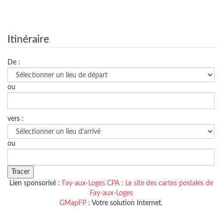
Itinéraire
De :
ou
vers :
ou
Lien sponsorisé :
Fay-aux-Loges CPA : Le site des cartes postales de
Fay-aux-Loges
GMapFP
: Votre solution Internet.