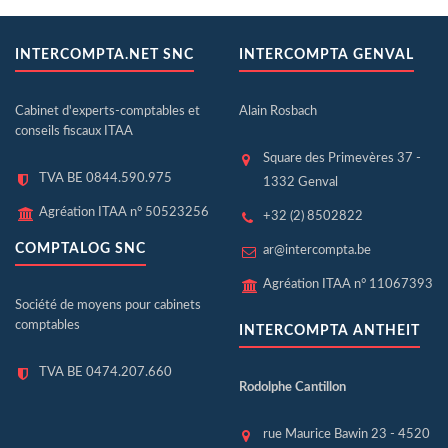
INTERCOMPTA.NET SNC
INTERCOMPTA GENVAL
Cabinet d'experts-comptables et
Alain Rosbach
conseils fiscaux ITAA
Square des Primevères 37 -
TVA BE 0844.590.975
1332 Genval
Agréation ITAA n° 50523256
+32 (2) 8502822
COMPTALOG SNC
ar@intercompta.be
Agréation ITAA n° 11067393
Société de moyens pour cabinets
comptables
INTERCOMPTA ANTHEIT
TVA BE 0474.207.660
Rodolphe Cantillon
rue Maurice Bawin 23 - 4520