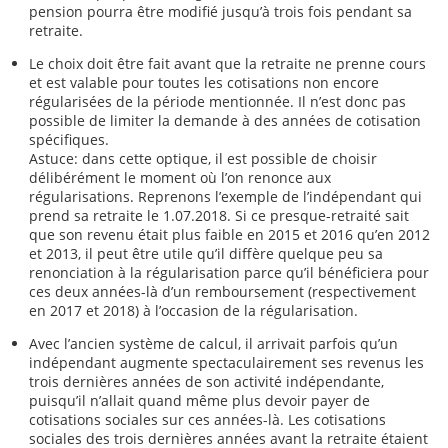
pension pourra être modifié jusqu’à trois fois pendant sa
retraite.
Le choix doit être fait avant que la retraite ne prenne cours
et est valable pour toutes les cotisations non encore
régularisées de la période mentionnée. Il n’est donc pas
possible de limiter la demande à des années de cotisation
spécifiques.
Astuce: dans cette optique, il est possible de choisir
délibérément le moment où l’on renonce aux
régularisations. Reprenons l’exemple de l’indépendant qui
prend sa retraite le 1.07.2018. Si ce presque-retraité sait
que son revenu était plus faible en 2015 et 2016 qu’en 2012
et 2013, il peut être utile qu’il diffère quelque peu sa
renonciation à la régularisation parce qu’il bénéficiera pour
ces deux années-là d’un remboursement (respectivement
en 2017 et 2018) à l’occasion de la régularisation.
Avec l’ancien système de calcul, il arrivait parfois qu’un
indépendant augmente spectaculairement ses revenus les
trois dernières années de son activité indépendante,
puisqu’il n’allait quand même plus devoir payer de
cotisations sociales sur ces années-là. Les cotisations
sociales des trois dernières années avant la retraite étaient