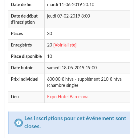
Date de fin
mardi 11-06-2019 20:10
Date de début
jeudi 07-02-2019 8:00
d'inscription
Places
30
Enregistrés
20
[Voir la liste]
Place disponible
10
Date butoir
samedi 18-05-2019 19:00
Prix individuel
600,00 € htva - supplément 210 € htva
(chambre single)
Lieu
Expo Hotel Barcelona
Les inscriptions pour cet événement sont
closes.