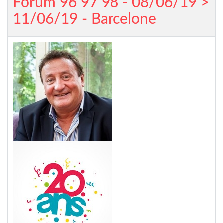
Forum 96 97 98 - 08/06/19 >
11/06/19 - Barcelone