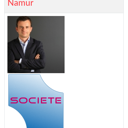
Namur