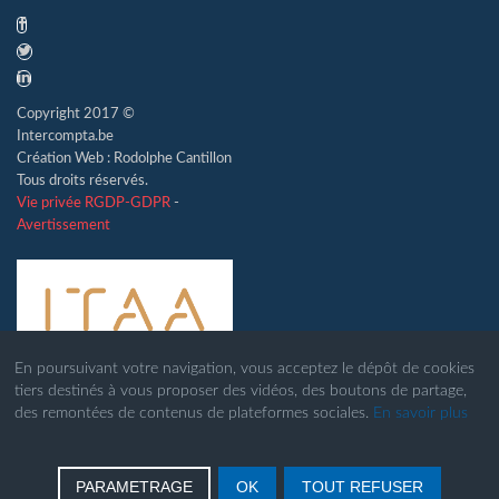
Copyright 2017 ©
Intercompta.be
Création Web : Rodolphe Cantillon
Tous droits réservés.
Vie privée RGDP-GDPR
-
Avertissement
En poursuivant votre navigation, vous acceptez le dépôt de cookies
tiers destinés à vous proposer des vidéos, des boutons de partage,
des remontées de contenus de plateformes sociales.
En savoir plus
PARAMETRAGE
OK
TOUT REFUSER