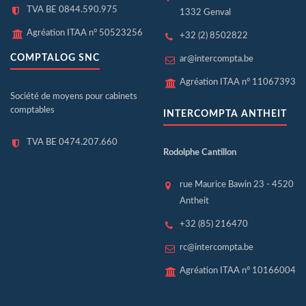
TVA BE 0844.590.975
1332 Genval
Agréation ITAA n° 50523256
+32 (2) 8502822
COMPTALOG SNC
ar@intercompta.be
Agréation ITAA n° 11067393
Société de moyens pour cabinets
comptables
INTERCOMPTA ANTHEIT
TVA BE 0474.207.660
Rodolphe Cantillon
rue Maurice Bawin 23 - 4520
Antheit
+32 (85) 216470
rc@intercompta.be
Agréation ITAA n° 10166004