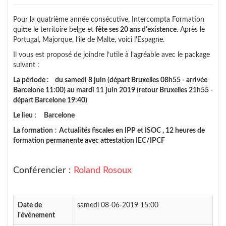
Pour la quatrième année consécutive, Intercompta Formation
quitte le territoire belge et
fête ses 20 ans d'existence
. Après le
Portugal, Majorque, l’île de Malte, voici l'Espagne.
Il vous est proposé de joindre l’utile à l’agréable avec le package
suivant :
La période : du samedi 8 juin (départ Bruxelles 08h55 - arrivée
Barcelone 11:00) au mardi 11 juin 2019 (retour Bruxelles 21h55 -
départ Barcelone 19:40)
Le lieu : Barcelone
La formation
:
Actualités fiscales en IPP et ISOC ,
12 heures de
formation permanente avec attestation IEC/IPCF
Conférencier :
Roland Rosoux
Date de
samedi 08-06-2019 15:00
l'événement