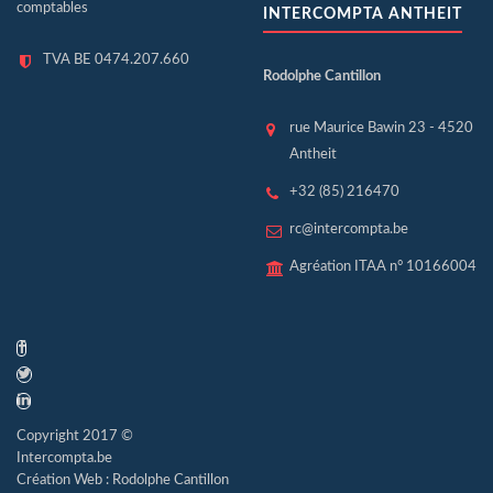
comptables
INTERCOMPTA ANTHEIT
TVA BE 0474.207.660
Rodolphe Cantillon
rue Maurice Bawin 23 - 4520
Antheit
+32 (85) 216470
rc@intercompta.be
Agréation ITAA n° 10166004
Copyright 2017 ©
Intercompta.be
Création Web : Rodolphe Cantillon