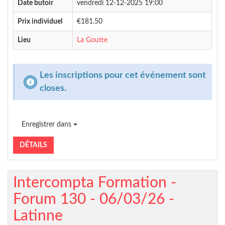
Date butoir
vendredi 12-12-2025 19:00
Prix individuel
€181.50
Lieu
La Goutte
Les inscriptions pour cet événement sont
closes.
Enregistrer dans
DÉTAILS
Intercompta Formation -
Forum 130 - 06/03/26 -
Latinne