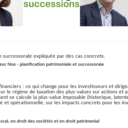
 successorale expliquée par des cas concrets.
ur Nox - planification patrimoniale et successorale
financiers : ce qui change pour les investisseurs et dirig
r le régime de taxation des plus-values sur actions et au
t se calcule la plus-value imposable (historique, latente
ire et opérationnelle, sur les impacts concrets pour les i
scal, en droit des sociétés et en droit patrimonial