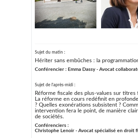
Sujet du matin :
Hériter sans embûches : la programmation
Conférencier : Emma Dassy - Avocat collaborate
Sujet de l'après-midi :
Réforme fiscale des plus-values sur titres 
La réforme en cours redéfinit en profondeu
? Quelles exonérations subsistent ? Commen
intervention fera le point, de manière cla
de sociétés.
Conférenciers :
Christophe Lenoir - Avocat spécialisé en droit fi