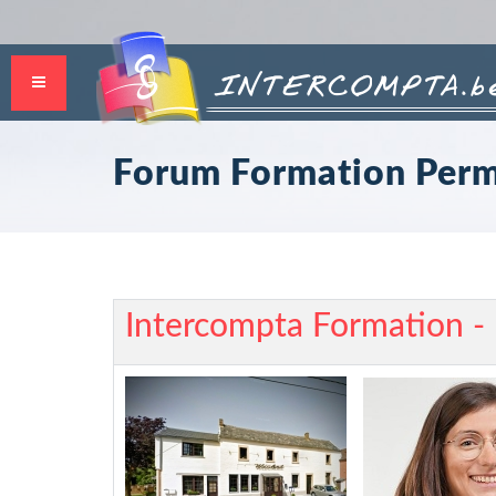
Forum Formation Perm
Intercompta Formation -