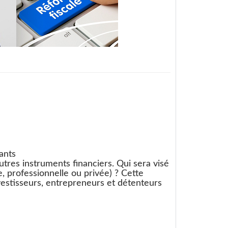
eants
tres instruments financiers. Qui sera visé
, professionnelle ou privée) ? Cette
nvestisseurs, entrepreneurs et détenteurs