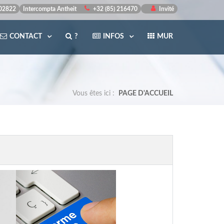
502822
Intercompta Antheit
+32 (85) 216470
Invité
CONTACT
?
INFOS
MUR
Vous êtes ici :
PAGE D'ACCUEIL