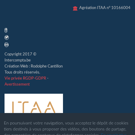
Agréation ITAA n° 10166004
Copyright 2017 ©
Intercompta.be
Création Web : Rodolphe Cantillon
Tous droits réservés.
Vie privée RGDP-GDPR
-
Avertissement
En poursuivant votre navigation, vous acceptez le dépôt de cookies
tiers destinés à vous proposer des vidéos, des boutons de partage,