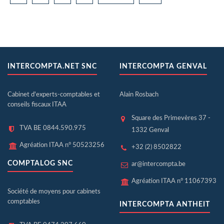
INTERCOMPTA.NET SNC
INTERCOMPTA GENVAL
Cabinet d'experts-comptables et
Alain Rosbach
conseils fiscaux ITAA
Square des Primevères 37 -
TVA BE 0844.590.975
1332 Genval
Agréation ITAA n° 50523256
+32 (2) 8502822
COMPTALOG SNC
ar@intercompta.be
Agréation ITAA n° 11067393
Société de moyens pour cabinets
comptables
INTERCOMPTA ANTHEIT