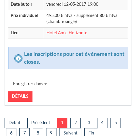
Date butoir
vendredi 12-05-2017 19:00
Prix individuel
495,00 € htva - supplément 80 € htva
(chambre single)
Lieu
Hotel Amic Horizonte
Les inscriptions pour cet événement sont
closes.
Enregistrer dans
DÉTAILS
Début
Précédent
1
2
3
4
5
6
7
8
9
Suivant
Fin