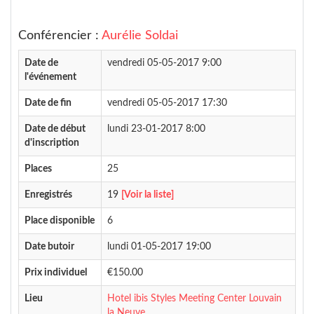
Conférencier :
Aurélie Soldai
Date de
vendredi 05-05-2017 9:00
l'événement
Date de fin
vendredi 05-05-2017 17:30
Date de début
lundi 23-01-2017 8:00
d'inscription
Places
25
Enregistrés
19
[Voir la liste]
Place disponible
6
Date butoir
lundi 01-05-2017 19:00
Prix individuel
€150.00
Lieu
Hotel ibis Styles Meeting Center Louvain
la Neuve