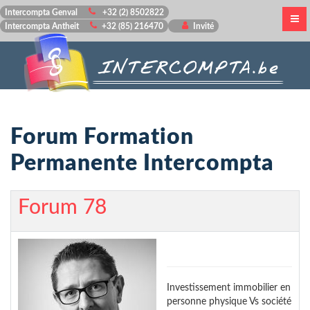
Intercompta Genval
+32 (2) 8502822
Intercompta Antheit
+32 (85) 216470
Invité
Forum Formation
Permanente Intercompta
Forum 78
Investissement immobilier en
personne physique Vs société