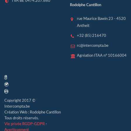
TVA BE 0474.207.660
Rodolphe Cantillon
rue Maurice Bawin 23 - 4520
Antheit
+32 (85) 216470
rc@intercompta.be
Agréation ITAA n° 10166004
Copyright 2017 ©
Intercompta.be
Création Web : Rodolphe Cantillon
Tous droits réservés.
Vie privée RGDP-GDPR
-
Avertissement