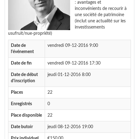
: avantages et
inconvénients de recourir à
une société de patrimoine
(inclut une actualité sur les
investissements
usufruit/nue-propriété)
Date de
vendredi 09-12-2016 9:00
l'événement
Date de fin
vendredi 09-12-2016 17:30
Date de début
jeudi 01-12-2016 8:00
d'inscription
Places
22
Enregistrés
0
Place disponible
22
Date butoir
jeudi 08-12-2016 19:00
Prix individuel
€150.00