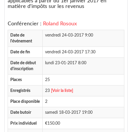
applicables à partir du 1er janvier 2017 en
matière d'impôts sur les revenus
Conférencier :
Roland Rosoux
Date de
vendredi 24-03-2017 9:00
l'événement
Date de fin
vendredi 24-03-2017 17:30
Date de début
lundi 23-01-2017 8:00
d'inscription
Places
25
Enregistrés
23
[Voir la liste]
Place disponible
2
Date butoir
samedi 18-03-2017 19:00
Prix individuel
€150.00